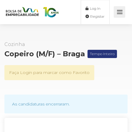
Log In
Registar
Cozinha
Copeiro (M/F) – Braga
Tempo Inteiro
Faça Login para marcar como Favorito
As candidaturas encerraram.