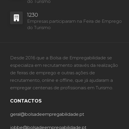
do Turismo
1230
Empresas participaram na Feira de Emprego
do Turismo
Desde 2016 que a Bolsa de Empregabilidade se
especializa em recrutamento através da realização
de feiras de emprego e outras ações de
recrutamento, online e offline, que já ajudaram a
empregar centenas de profissionais em Turismo.
CONTACTOS
geral@bolsadeempregabilidade.pt
jobbe@bolsadeempregabilidade.pt