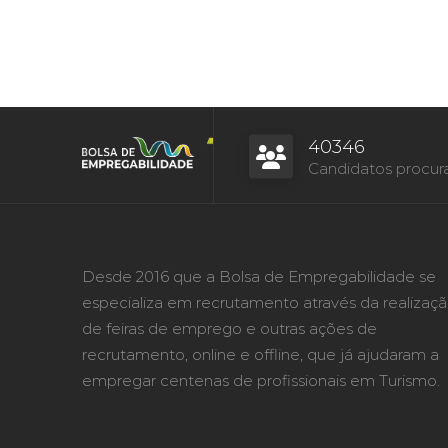
40346
Candidatos procur
Desde 2016 que a Bolsa de Empregabilidade se
especializa em recrutamento através da realizaç
de feiras de emprego e outras ações de
recrutamento, online e offline, que já ajudaram a
empregar centenas de profissionais em Turismo.