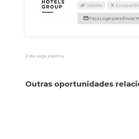
Website
Compartilh
Faça Login para Enviar
Esta vaga expirou.
Outras oportunidades relac