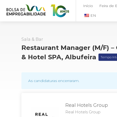
Início
Feira de
EN
Sala & Bar
Restaurant Manager (M/F) – 
& Hotel SPA, Albufeira
Tempo Int
As candidaturas encerraram.
Real Hotels Group
Real Hotels Group