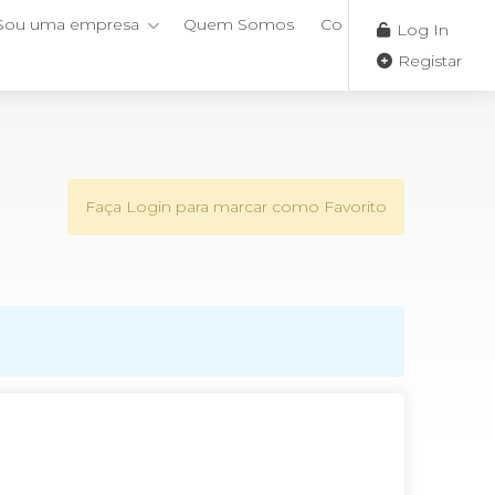
Sou uma empresa
Quem Somos
Contactos
Log In
Registar
Faça Login para marcar como Favorito