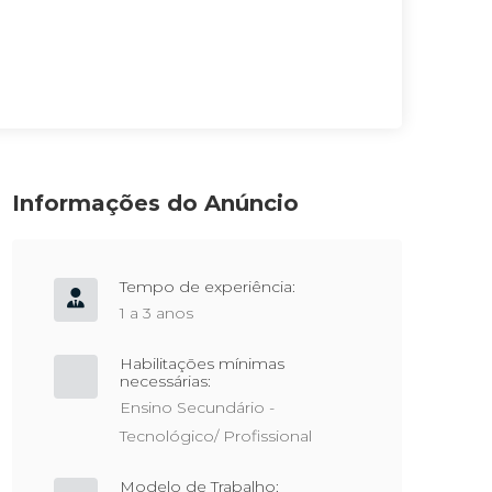
Informações do Anúncio
Tempo de experiência:
1 a 3 anos
Habilitações mínimas
necessárias:
Ensino Secundário -
Tecnológico/ Profissional
Modelo de Trabalho: