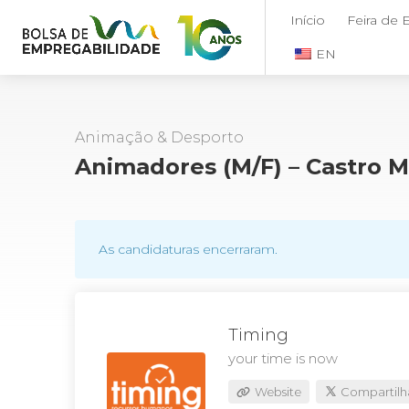
Início
Feira de
EN
Animação & Desporto
Animadores (M/F) – Castro 
As candidaturas encerraram.
Timing
your time is now
Website
Compartilh