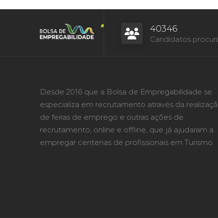
40346
Candidatos procur
Desde 2016 que a Bolsa de Empregabilidade se
especializa em recrutamento através da realizaç
de feiras de emprego e outras ações de
recrutamento, online e offline, que já ajudaram a
empregar centenas de profissionais em Turismo.