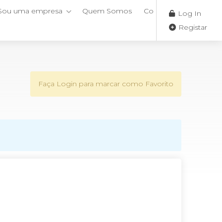
Sou uma empresa
Quem Somos
Contactos
Log In
Registar
Faça Login para marcar como Favorito