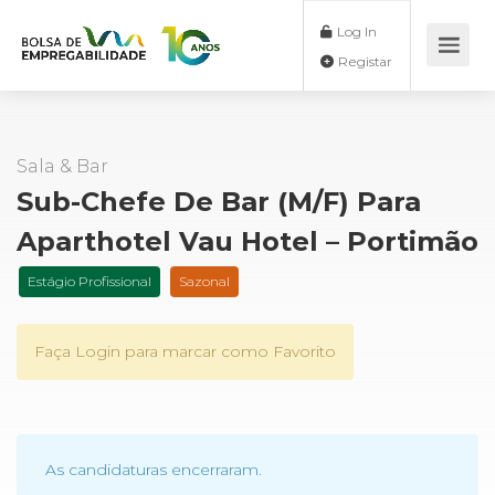
Log In
Registar
Sala & Bar
Sub-Chefe De Bar (m/f) Para
Aparthotel Vau Hotel – Portimão
Estágio Profissional
Sazonal
Faça Login para marcar como Favorito
As candidaturas encerraram.