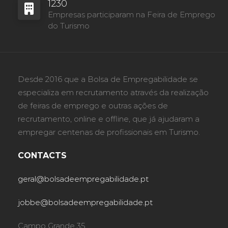
1230
Empresas participaram na Feira de Emprego
do Turismo
Desde 2016 que a Bolsa de Empregabilidade se
especializa em recrutamento através da realização
de feiras de emprego e outras ações de
recrutamento, online e offline, que já ajudaram a
empregar centenas de profissionais em Turismo.
CONTACTS
geral@bolsadeempregabilidade.pt
jobbe@bolsadeempregabilidade.pt
Campo Grande 35