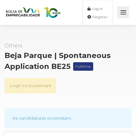
Log In
Register
Others
Beja Parque | Spontaneous
Application BE25
Fulltime
Login to bookmark
As candidaturas encerraram.