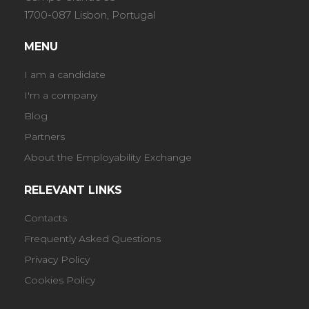
1700-087 Lisbon, Portugal
MENU
I am a candidate
I'm a company
Blog
Partners
About the Employability Exchange
RELEVANT LINKS
Contacts
Frequently Asked Questions
Privacy Policy
Cookies Policy