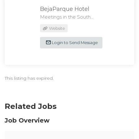
BejaParque Hotel
Meetings in the South...
Website
Login to Send Message
This listing has expired.
Related Jobs
Job Overview