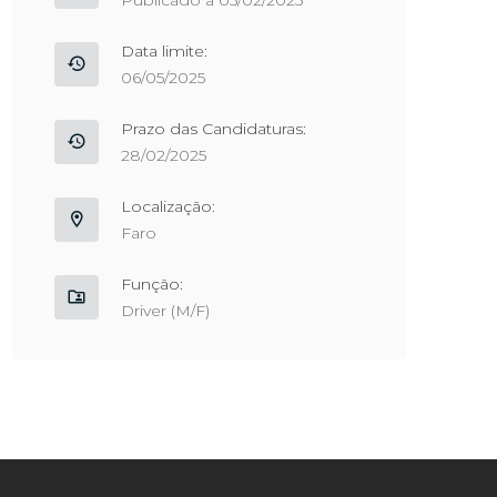
Publicado a 05/02/2025
Data limite:
06/05/2025
Prazo das Candidaturas:
28/02/2025
Localização:
Faro
Função:
Driver (M/F)