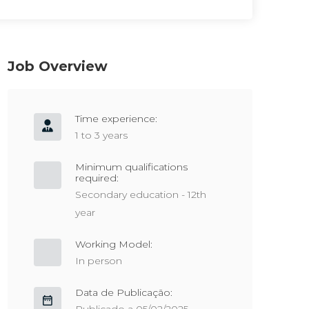
Job Overview
Time experience:
1 to 3 years
Minimum qualifications
required:
Secondary education - 12th
year
Working Model:
In person
Data de Publicação: