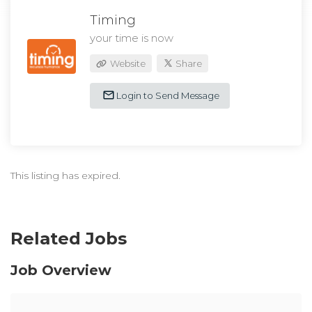
Timing
your time is now
Website
Share
Login to Send Message
This listing has expired.
Related Jobs
Job Overview