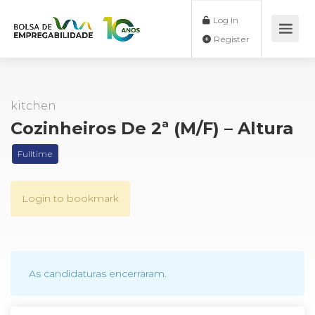
Log In
Register
kitchen
Cozinheiros De 2ª (M/F) – Altura
Fulltime
Login to bookmark
As candidaturas encerraram.