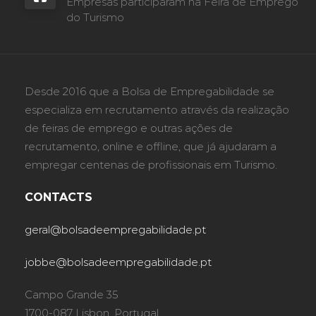
Empresas participaram na Feira de Emprego
do Turismo
Desde 2016 que a Bolsa de Empregabilidade se
especializa em recrutamento através da realização
de feiras de emprego e outras ações de
recrutamento, online e offline, que já ajudaram a
empregar centenas de profissionais em Turismo.
CONTACTS
geral@bolsadeempregabilidade.pt
jobbe@bolsadeempregabilidade.pt
Campo Grande 35
1700-087 Lisbon, Portugal