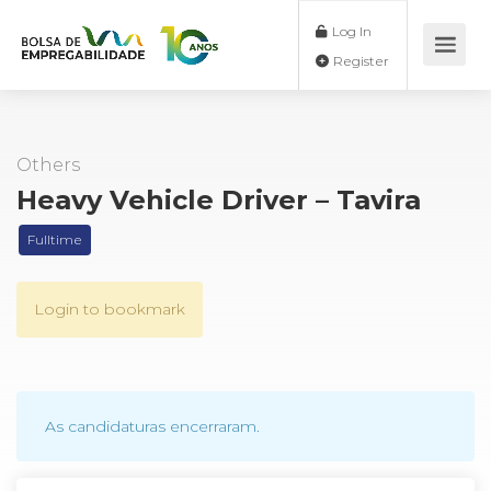
Log In
Register
Others
Heavy Vehicle Driver – Tavira
Fulltime
Login to bookmark
As candidaturas encerraram.