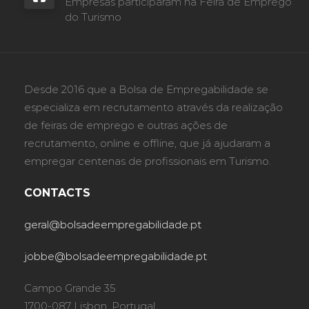
Empresas participaram na Feira de Emprego
do Turismo
Desde 2016 que a Bolsa de Empregabilidade se
especializa em recrutamento através da realização
de feiras de emprego e outras ações de
recrutamento, online e offline, que já ajudaram a
empregar centenas de profissionais em Turismo.
CONTACTS
geral@bolsadeempregabilidade.pt
jobbe@bolsadeempregabilidade.pt
Campo Grande 35
1700-087 Lisbon, Portugal