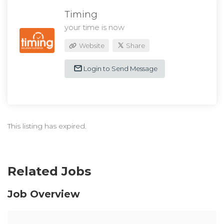
Timing
your time is now
Website
Share
Login to Send Message
This listing has expired.
Related Jobs
Job Overview