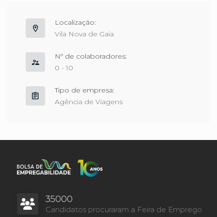
Localização:
Vila Nova de Gaia
Nº de colaboradores:
0 - 10
Tipo de empresa:
Agência de Viagens
35000
Candidatos procuraram a Feira de Emprego