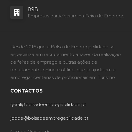
898
Empresas participaram na Feira de Emprego
Desde 2016 que a Bolsa de Empregabilidade se
especializa em recrutamento através da realização
de feiras de emprego e outras ações de
recrutamento, online e offline, que já ajudaram a
empregar centenas de profissionais em Turismo.
CONTACTOS
geral@bolsadeempregabilidade.pt
jobbe@bolsadeempregabilidade.pt
Campo Grande 35