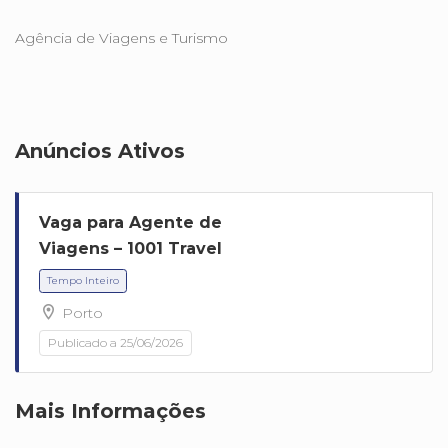
Agência de Viagens e Turismo
Anúncios Ativos
Vaga para Agente de
Viagens – 1001 Travel
Porto
Publicado a 25/06/2026
Mais Informações
Tempo Inteiro