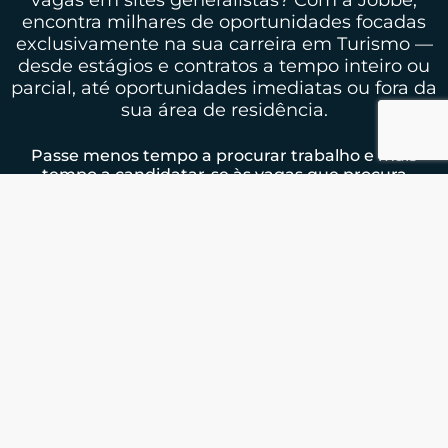
encontra milhares de oportunidades focadas
exclusivamente na sua carreira em Turismo —
desde estágios e contratos a tempo inteiro ou
parcial, até oportunidades imediatas ou fora da
sua área de residência.
Passe menos tempo a procurar trabalho e mais
tempo a candidatar-se às vagas que procura
COMO FUNCIONA?
Mais do que
vagas, a sua