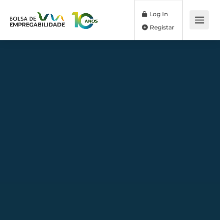
Log In
Registar