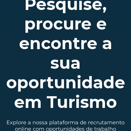
Pesquise,
procure e
encontre a
sua
oportunidade
em Turismo
Explore a nossa plataforma de recrutamento
online com oportunidades de trabalho