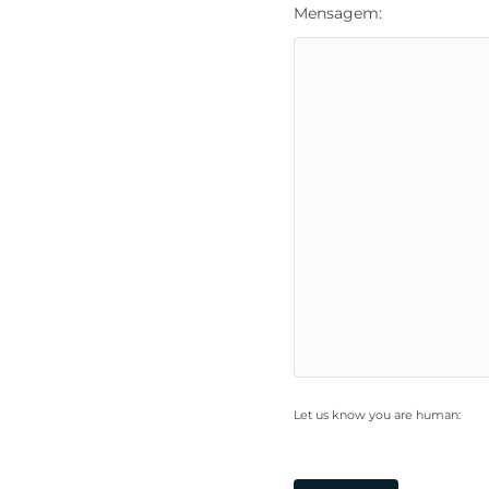
Mensagem:
Let us know you are human: