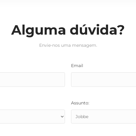
Alguma dúvida?
Envie-nos uma mensagem.
Email
Assunto: