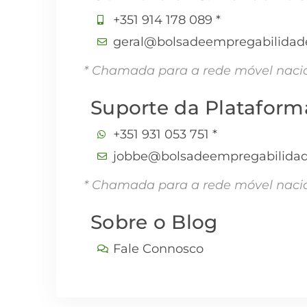
+351 914 178 089 *
geral@bolsadeempregabilidad
* Chamada para a rede móvel naci
Suporte da Plataform
+351 931 053 751 *
jobbe@bolsadeempregabilidad
* Chamada para a rede móvel naci
Sobre o Blog
Fale Connosco