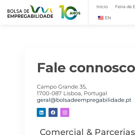
Início
Feira de
EN
Fale connosc
Campo Grande 35,
1700-087 Lisboa, Portugal
geral@bolsadeempregabilidade.pt
Comercial & Parcerias