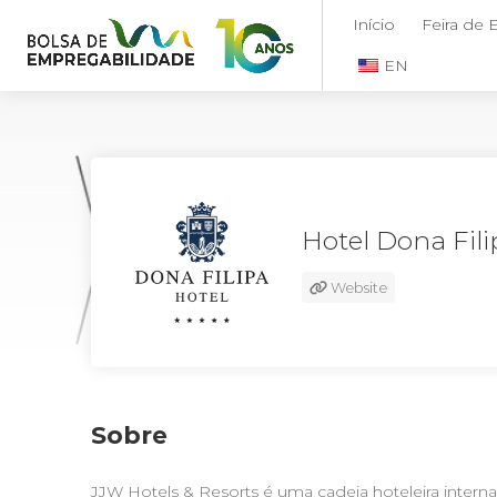
Início
Feira de
EN
Hotel Dona Fili
Website
Sobre
JJW Hotels & Resorts é uma cadeia hoteleira intern