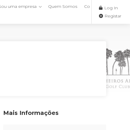
Sou uma empresa
Quem Somos
Contactos
Log In
Registar
Mais Informações