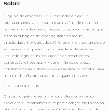
Sobre
O grupo de empresas MGM foi fundado pelo Dr. M.G.
Muthu em 1963. O Dr. Muthu é um self-made man – um
homem humilde que começou com pouco mais do que
os seus princípios de verdade, trabalho árduo,
simplicidade, honestidade e fé. Criou um grande grupo de
empresas que operam numa variedade de sectores,
incluindo logística, minas, cadeias de restaurantes,
construção e hotelaria. A Magnum Singapore está
constantemente a desenvolver essa ética de trabalho para
tornar os hotéis Muthu tão bons quanto possível.
O NOSSO OBJECTIVO
O nosso objetivo é ser o melhor e oferecer a melhor
experiência. Trabalhamos duro para alcançar isso todos os
dias. Criámos uma marca que é sinónimo de qualidade,