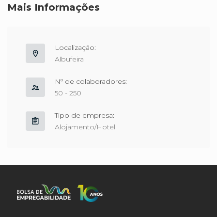
Mais Informações
Localização:
Albufeira
Nº de colaboradores:
50 - 250
Tipo de empresa:
Alojamento/Hotel