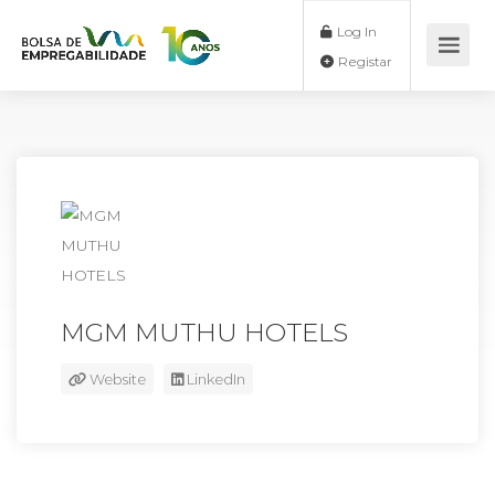
Log In
Registar
MGM MUTHU HOTELS
Website
LinkedIn