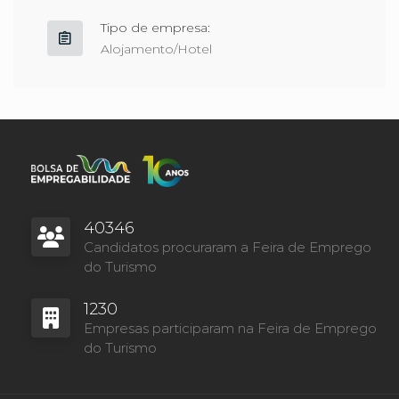
Tipo de empresa:
Alojamento/Hotel
40346
Candidatos procuraram a Feira de Emprego
do Turismo
1230
Empresas participaram na Feira de Emprego
do Turismo