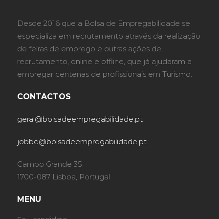
Desde 2016 que a Bolsa de Empregabilidade se
especializa em recrutamento através da realização
de feiras de emprego e outras ações de
recrutamento, online e offline, que já ajudaram a
empregar centenas de profissionais em Turismo.
CONTACTOS
geral@bolsadeempregabilidade.pt
jobbe@bolsadeempregabilidade.pt
Campo Grande 35
1700-087 Lisboa, Portugal
MENU
Sou candidato