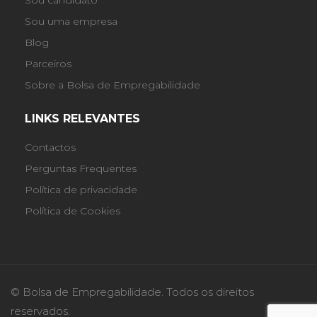
Sou uma empresa
Blog
Parceiros
Sobre a Bolsa de Empregabilidade
LINKS RELEVANTES
Contactos
Perguntas Frequentes
Política de privacidade
Política de Cookies
© Bolsa de Empregabilidade. Todos os direitos
reservados.