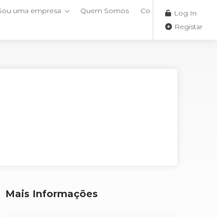
Sou uma empresa
Quem Somos
Contactos
Log In
Registar
Mais Informações