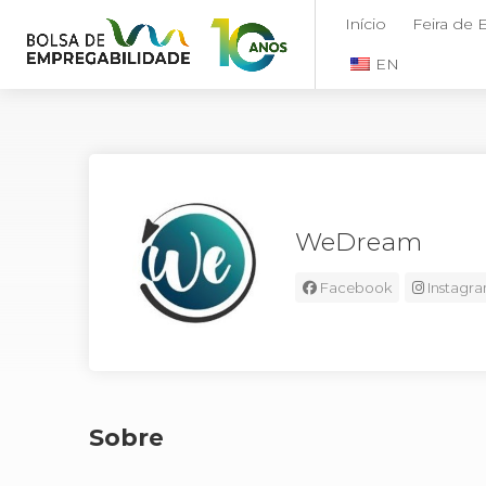
Início
Feira de
EN
WeDream
Facebook
Instagr
Sobre