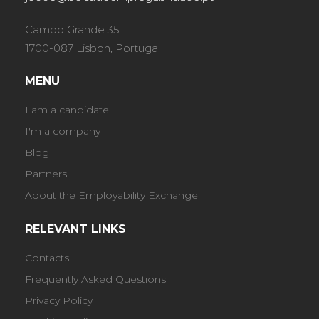
Campo Grande 35
1700-087 Lisbon, Portugal
MENU
I am a candidate
I'm a company
Blog
Partners
About the Employability Exchange
RELEVANT LINKS
Contacts
Frequently Asked Questions
Privacy Policy