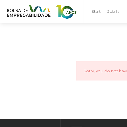
Start
Job fair
Sorry, you do not hav