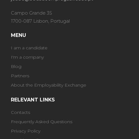
Campo Grande 35
1700-087 Lisbon, Portugal
MENU
I am a candidate
I'm a company
Blog
Partners
About the Employability Exchange
RELEVANT LINKS
Contacts
Frequently Asked Questions
Privacy Policy