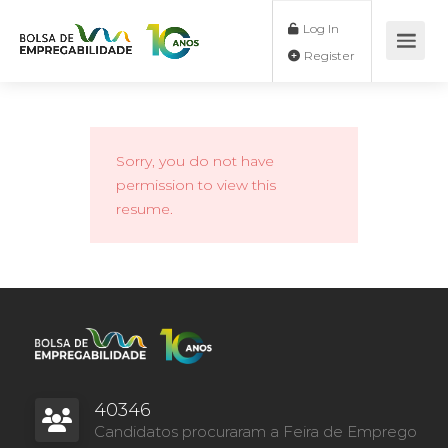
Log In
Register
Sorry, you do not have
permission to view this
resume.
40346
Candidatos procuraram a Feira de Emprego