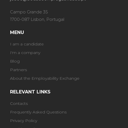
Campo Grande 35
1700-087 Lisbon, Portugal
MENU
I am a candidate
I'm a company
Blog
Partners
About the Employability Exchange
RELEVANT LINKS
Contacts
Frequently Asked Questions
Privacy Policy