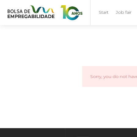
Start
Job fair
Sorry, you do not hav