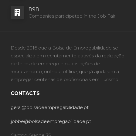
898
Companies participated in the Job Fair
Desde 2016 que a Bolsa de Empregabilidade se
especializa em recrutamento através da realização
de feiras de emprego e outras ações de
recrutamento, online e offline, que já ajudaram a
empregar centenas de profissionais em Turismo.
CONTACTS
geral@bolsadeempregabilidade.pt
jobbe@bolsadeempregabilidade.pt
Campo Grande 35