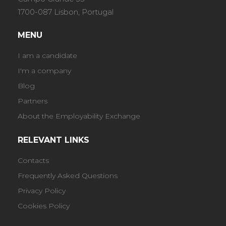
1700-087 Lisbon, Portugal
MENU
I am a candidate
I'm a company
Blog
Partners
About the Employability Exchange
RELEVANT LINKS
Contacts
Frequently Asked Questions
Privacy Policy
Cookies Policy