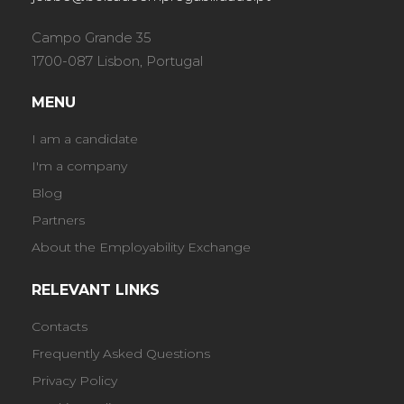
Campo Grande 35
1700-087 Lisbon, Portugal
MENU
I am a candidate
I'm a company
Blog
Partners
About the Employability Exchange
RELEVANT LINKS
Contacts
Frequently Asked Questions
Privacy Policy