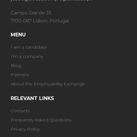
Campo Grande 35
1700-087 Lisbon, Portugal
MENU
I am a candidate
I'm a company
Blog
Partners
About the Employability Exchange
RELEVANT LINKS
Contacts
Frequently Asked Questions
Privacy Policy