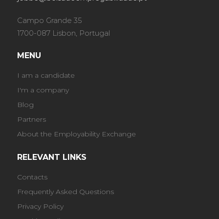
Campo Grande 35
1700-087 Lisbon, Portugal
MENU
I am a candidate
I'm a company
Blog
Partners
About the Employability Exchange
RELEVANT LINKS
Contacts
Frequently Asked Questions
Privacy Policy