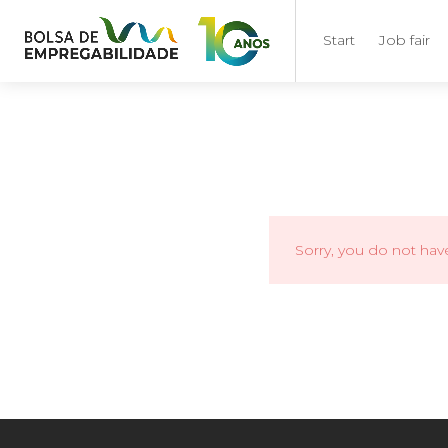
Start
Job fair
Sorry, you do not hav