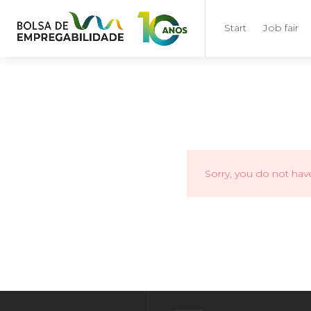
Start
Job fair
Sorry, you do not hav