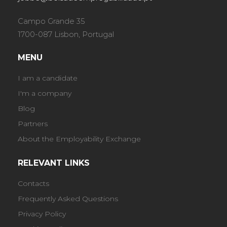
Campo Grande 35
1700-087 Lisbon, Portugal
MENU
I am a candidate
I'm a company
Blog
Partners
About the Employability Exchange
RELEVANT LINKS
Contacts
Frequently Asked Questions
Privacy Policy