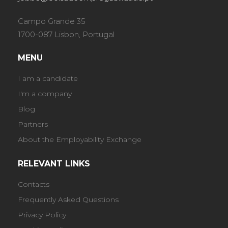
Campo Grande 35
1700-087 Lisbon, Portugal
MENU
I am a candidate
I'm a company
Blog
Partners
About the Employability Exchange
RELEVANT LINKS
Contacts
Frequently Asked Questions
Privacy Policy