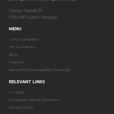
Campo Grande 35
1700-087 Lisbon, Portugal
MENU
I am a candidate
I'm a company
Blog
Partners
About the Employability Exchange
RELEVANT LINKS
Contacts
Frequently Asked Questions
Privacy Policy