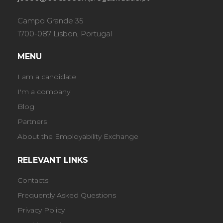
Campo Grande 35
1700-087 Lisbon, Portugal
MENU
I am a candidate
I'm a company
Blog
Partners
About the Employability Exchange
RELEVANT LINKS
Contacts
Frequently Asked Questions
Privacy Policy