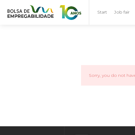
Start
Job fair
Sorry, you do not hav