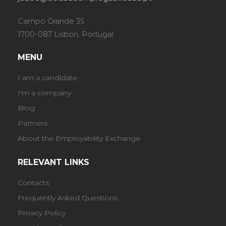
Campo Grande 35
1700-087 Lisbon, Portugal
MENU
I am a candidate
I'm a company
Blog
Partners
About the Employability Exchange
RELEVANT LINKS
Contacts
Frequently Asked Questions
Privacy Policy