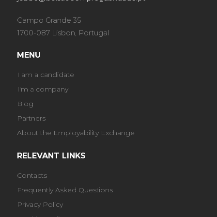
Campo Grande 35
1700-087 Lisbon, Portugal
MENU
I am a candidate
I'm a company
Blog
Partners
About the Employability Exchange
RELEVANT LINKS
Contacts
Frequently Asked Questions
Privacy Policy