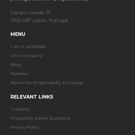
Campo Grande 35
1700-087 Lisbon, Portugal
MENU
I am a candidate
I'm a company
Blog
Partners
About the Employability Exchange
RELEVANT LINKS
Contacts
Frequently Asked Questions
Privacy Policy