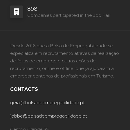
898
Companies participated in the Job Fair
Desde 2016 que a Bolsa de Empregabilidade se
especializa em recrutamento através da realização
de feiras de emprego e outras ações de
recrutamento, online e offline, que já ajudaram a
empregar centenas de profissionais em Turismo.
CONTACTS
geral@bolsadeempregabilidade.pt
jobbe@bolsadeempregabilidade.pt
Campo Grande 35