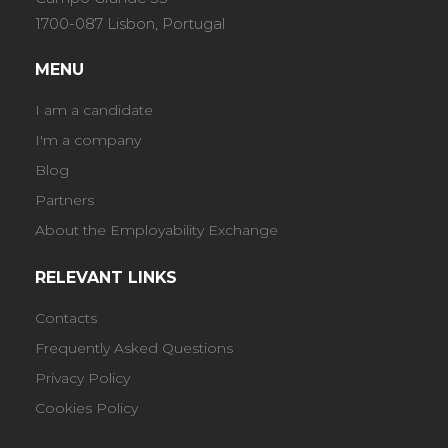
1700-087 Lisbon, Portugal
MENU
I am a candidate
I'm a company
Blog
Partners
About the Employability Exchange
RELEVANT LINKS
Contacts
Frequently Asked Questions
Privacy Policy
Cookies Policy