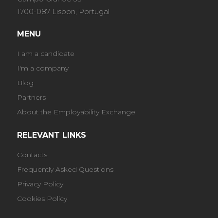
1700-087 Lisbon, Portugal
MENU
I am a candidate
I'm a company
Blog
Partners
About the Employability Exchange
RELEVANT LINKS
Contacts
Frequently Asked Questions
Privacy Policy
Cookies Policy