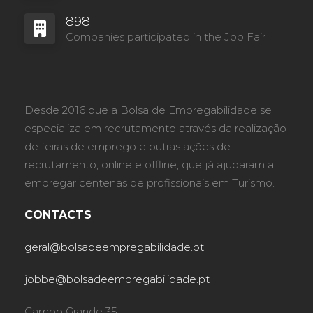
898
Companies participated in the Job Fair
Desde 2016 que a Bolsa de Empregabilidade se
especializa em recrutamento através da realização
de feiras de emprego e outras ações de
recrutamento, online e offline, que já ajudaram a
empregar centenas de profissionais em Turismo.
CONTACTS
geral@bolsadeempregabilidade.pt
jobbe@bolsadeempregabilidade.pt
Campo Grande 35