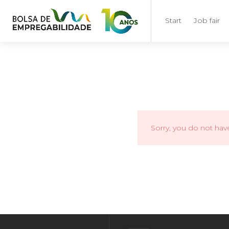
Start
Job fair
Sorry, you do not hav