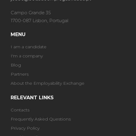
Campo Grande 35
1700-087 Lisbon, Portugal
MENU
I am a candidate
I'm a company
Blog
Partners
About the Employability Exchange
RELEVANT LINKS
Contacts
Frequently Asked Questions
Privacy Policy