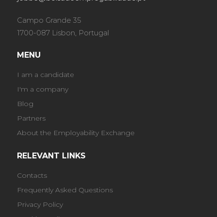
Campo Grande 35
1700-087 Lisbon, Portugal
MENU
I am a candidate
I'm a company
Blog
Partners
About the Employability Exchange
RELEVANT LINKS
Contacts
Frequently Asked Questions
Privacy Policy