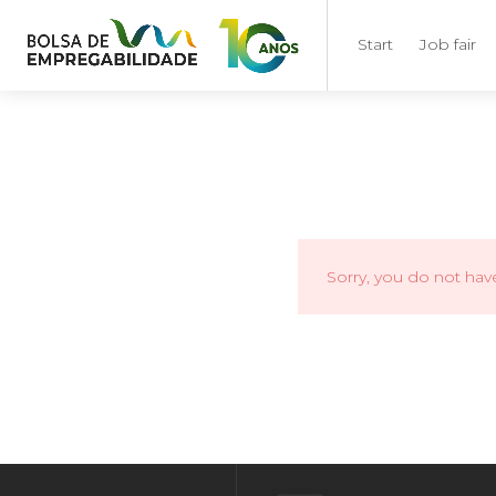
Start
Job fair
Sorry, you do not hav