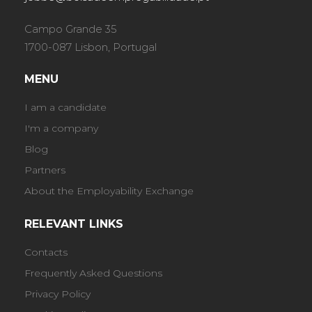
Campo Grande 35
1700-087 Lisbon, Portugal
MENU
I am a candidate
I'm a company
Blog
Partners
About the Employability Exchange
RELEVANT LINKS
Contacts
Frequently Asked Questions
Privacy Policy