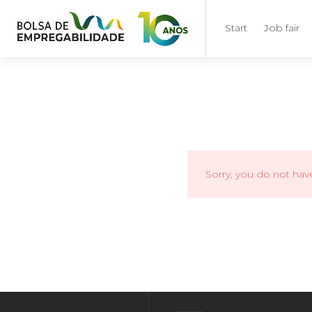
Start
Job fair
Sorry, you do not hav