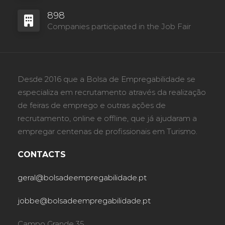
898
Companies participated in the Job Fair
Desde 2016 que a Bolsa de Empregabilidade se
especializa em recrutamento através da realização
de feiras de emprego e outras ações de
recrutamento, online e offline, que já ajudaram a
empregar centenas de profissionais em Turismo.
CONTACTS
geral@bolsadeempregabilidade.pt
jobbe@bolsadeempregabilidade.pt
Campo Grande 35