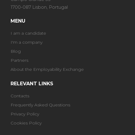
1700-087 Lisbon, Portugal
MENU
I am a candidate
I'm a company
Blog
Partners
About the Employability Exchange
RELEVANT LINKS
Contacts
Frequently Asked Questions
Privacy Policy
Cookies Policy