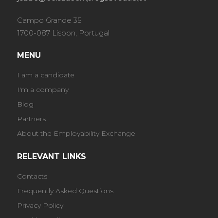
Campo Grande 35
1700-087 Lisbon, Portugal
MENU
I am a candidate
I'm a company
Blog
Partners
About the Employability Exchange
RELEVANT LINKS
Contacts
Frequently Asked Questions
Privacy Policy