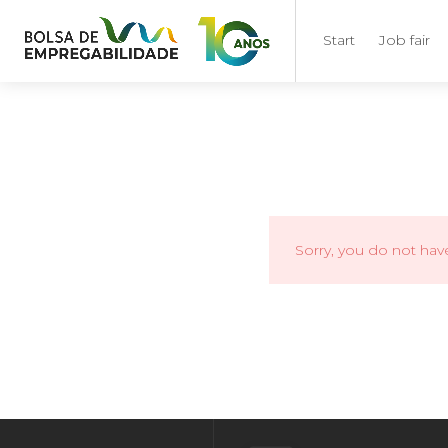
Start
Job fair
Sorry, you do not hav