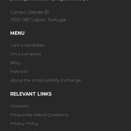
Campo Grande 35
1700-087 Lisbon, Portugal
MENU
I am a candidate
I'm a company
Blog
Partners
About the Employability Exchange
RELEVANT LINKS
Contacts
Frequently Asked Questions
Privacy Policy