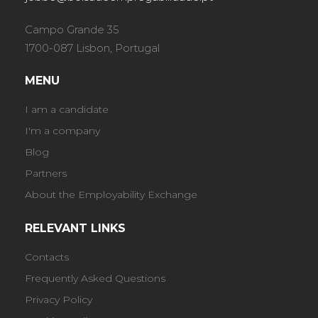
Campo Grande 35
1700-087 Lisbon, Portugal
MENU
I am a candidate
I'm a company
Blog
Partners
About the Employability Exchange
RELEVANT LINKS
Contacts
Frequently Asked Questions
Privacy Policy