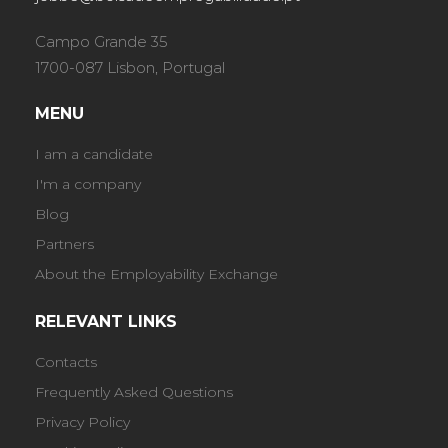
Campo Grande 35
1700-087 Lisbon, Portugal
MENU
I am a candidate
I'm a company
Blog
Partners
About the Employability Exchange
RELEVANT LINKS
Contacts
Frequently Asked Questions
Privacy Policy