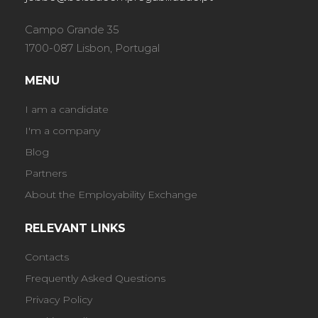
Campo Grande 35
1700-087 Lisbon, Portugal
MENU
I am a candidate
I'm a company
Blog
Partners
About the Employability Exchange
RELEVANT LINKS
Contacts
Frequently Asked Questions
Privacy Policy