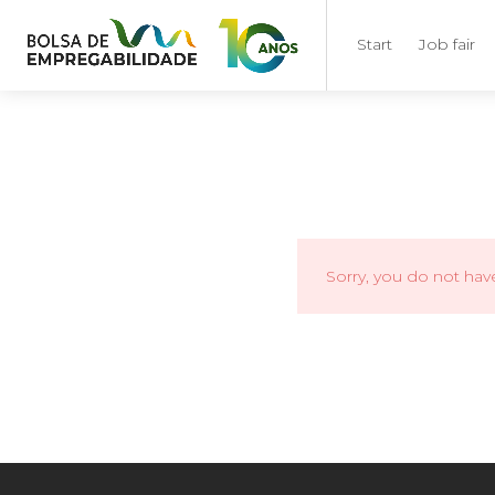
Start
Job fair
Sorry, you do not hav